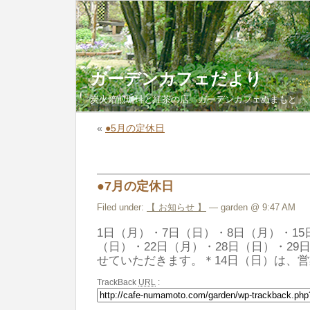
ガーデンカフェだより
炭火焙煎珈琲と紅茶の店「ガーデンカフェぬまもと」
«
●5月の定休日
●7月の定休日
Filed under:
【 お知らせ 】
— garden @ 9:47 AM
1日（月）・7日（日）・8日（月）・15
（日）・22日（月）・28日（日）・2
せていただきます。＊14日（日）は、
TrackBack
URL
: