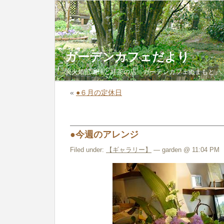
ガーデンカフェだより
炭火焙煎珈琲と紅茶の店「ガーデンカフェぬまもと」
«
●６月の定休日
●今週のアレンジ
Filed under:
【ギャラリー】
— garden @ 11:04 PM